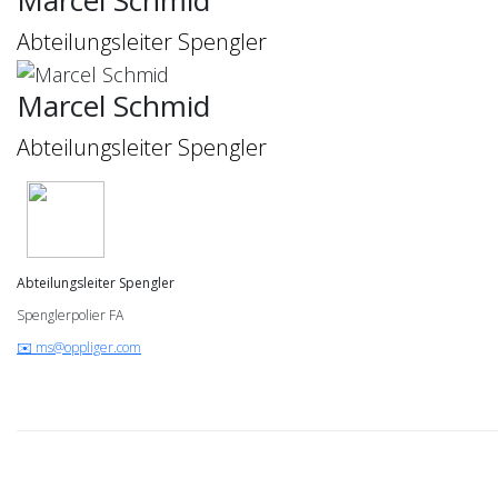
Marcel Schmid
Abteilungsleiter Spengler
Marcel Schmid
Abteilungsleiter Spengler
Abteilungsleiter Spengler
Spenglerpolier FA
✉️ ms@oppliger.com