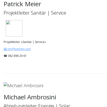
Patrick Meier
Projektleiter Sanitär | Service
Projektleiter «Sanitär | Service»
✉️ pm@oppliger.com
☎ 062 896 20 61
Michael Ambrosini
Abteilungsleiter Energie | Solar