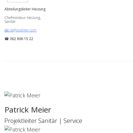
Abteilungsleiter Heizung
Chefmonteur Heizung,
Sanitär
✉️ cb@oppliger.com
☎ 062 896 15 22
Patrick Meier
Projektleiter Sanitär | Service