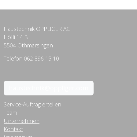
Haustechnik OPPLIGER AG
Hölli 14 B
5504 Othmarsingen
Telefon 062 896 15 10
haustechnik@oppliger.com
Service-Auftrag erteilen
Team
Unternehmen
Kontakt