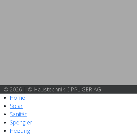
© 2026 | © Haustechnik OPPLIGER AG
Home
Solar
Sanitär
Spengler
Heizung