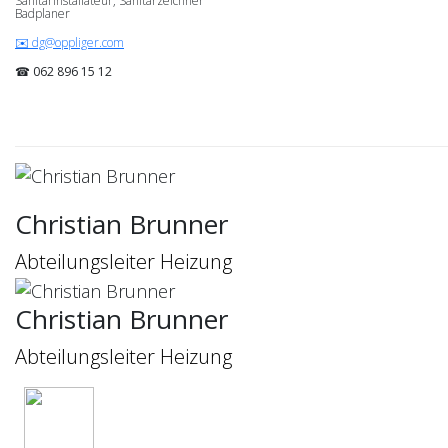
Sanitärinstallateur, Sanitärzeichner
Badplaner
✉️ dg@oppliger.com
☎ 062 896 15 12
Christian Brunner
Abteilungsleiter Heizung
Christian Brunner
Abteilungsleiter Heizung