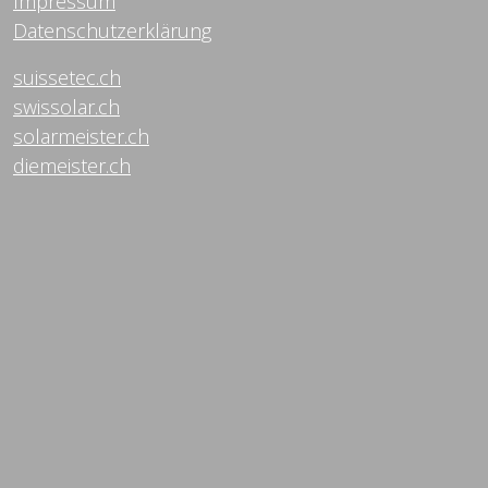
Impressum
Datenschutzerklärung
suissetec.ch
swissolar.ch
solarmeister.ch
diemeister.ch