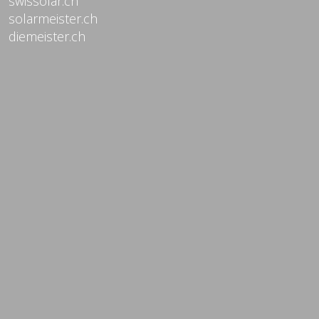
swissolar.ch
solarmeister.ch
diemeister.ch